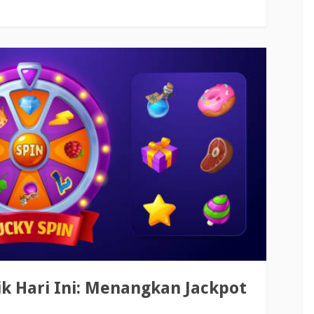
ik Hari Ini: Menangkan Jackpot