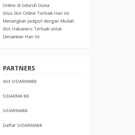
Online di Seluruh Dunia
Situs Slot Online Terbaik Hari Ini:
Menangkan Jackpot dengan Mudah
Slot Habanero Terbaik untuk
Dimainkan Hari Ini
PARTNERS
slot SIDARMA88
SIDARMA 88
SIDARMA88
Daftar SIDARMA88