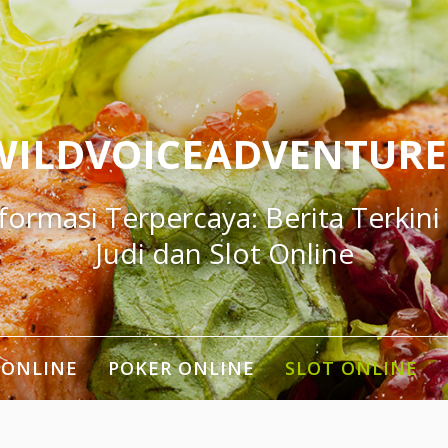
WILDVOICEADVENTURE
nformasi Terpercaya: Berita Terkini
Judi dan Slot Online
 ONLINE
POKER ONLINE
SLOT ONLINE