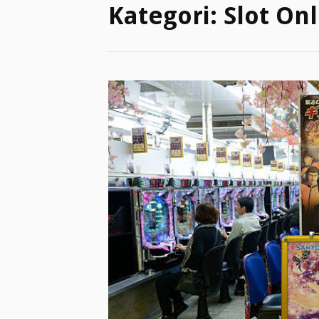
Kategori:
Slot On