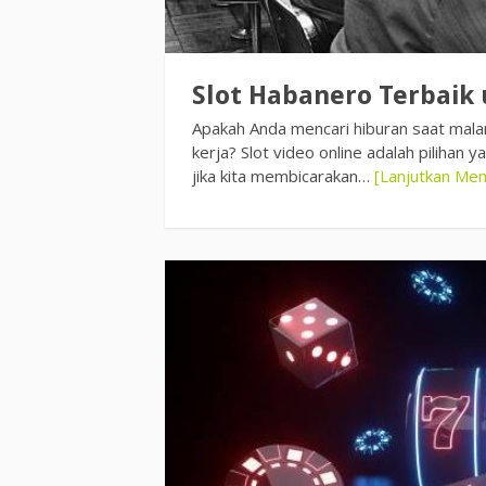
Slot Habanero Terbaik 
Apakah Anda mencari hiburan saat malam
kerja? Slot video online adalah pilihan
jika kita membicarakan…
[Lanjutkan Me