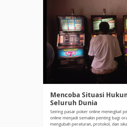
Mencoba Situasi Hukum
Seluruh Dunia
Seiring pasar poker online meningkat p
online menjadi semakin penting bagi or
mengubah peraturan, protokol, dan si