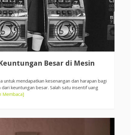
Keuntungan Besar di Mesin
cara untuk mendapatkan kesenangan dan harapan bagi
ari keuntungan besar. Salah satu insentif uang
an Membaca]