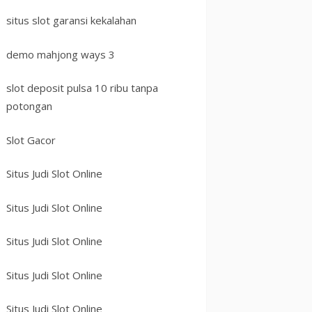
situs slot garansi kekalahan
demo mahjong ways 3
slot deposit pulsa 10 ribu tanpa
potongan
Slot Gacor
Situs Judi Slot Online
Situs Judi Slot Online
Situs Judi Slot Online
Situs Judi Slot Online
Situs Judi Slot Online