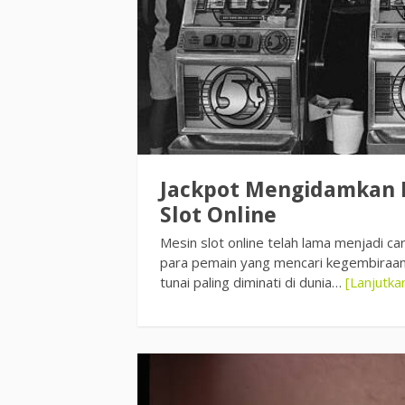
Jackpot Mengidamkan 
Slot Online
Mesin slot online telah lama menjadi 
para pemain yang mencari kegembiraan d
tunai paling diminati di dunia…
[Lanjutk