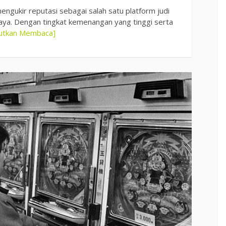
 mengukir reputasi sebagai salah satu platform judi
aya. Dengan tingkat kemenangan yang tinggi serta
jutkan Membaca]