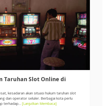
 Taruhan Slot Online di
esat, kesadaran akan situasi hukum taruhan slot
ang dan operator seluler. Berbagai kota perlu
kap terhadap…
[Lanjutkan Membaca]