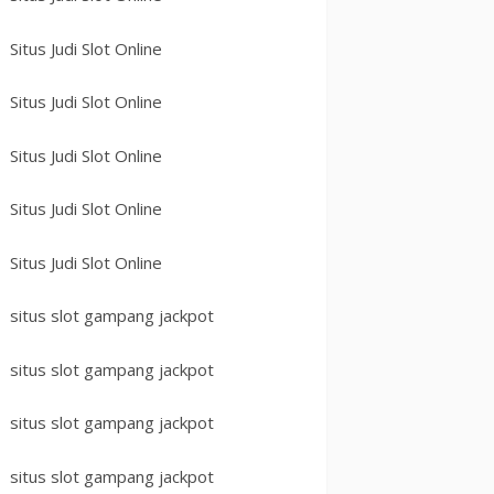
Situs Judi Slot Online
Situs Judi Slot Online
Situs Judi Slot Online
Situs Judi Slot Online
Situs Judi Slot Online
situs slot gampang jackpot
situs slot gampang jackpot
situs slot gampang jackpot
situs slot gampang jackpot