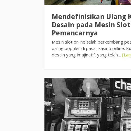
Mendefinisikan Ulang 
Desain pada Mesin Slot
Pemancarnya
Mesin slot online telah berkembang pes
paling populer di pasar kasino online. 
desain yang imajinatif, yang telah…
[La