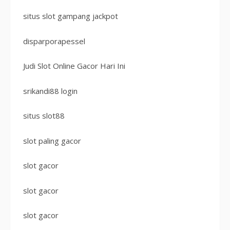
situs slot gampang jackpot
disparporapessel
Judi Slot Online Gacor Hari Ini
srikandi88 login
situs slot88
slot paling gacor
slot gacor
slot gacor
slot gacor