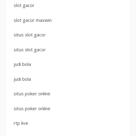
slot gacor
slot gacor maxwin
situs slot gacor
situs slot gacor
judi bola
judi bola
situs poker online
situs poker online
rtp live