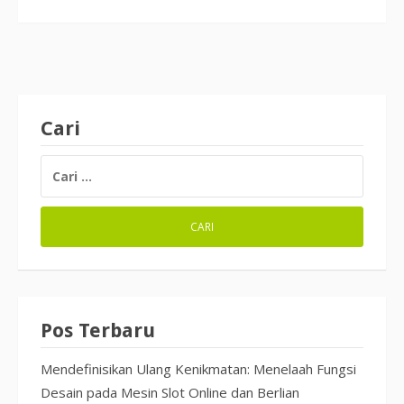
Cari
CARI
UNTUK:
Pos Terbaru
Mendefinisikan Ulang Kenikmatan: Menelaah Fungsi
Desain pada Mesin Slot Online dan Berlian