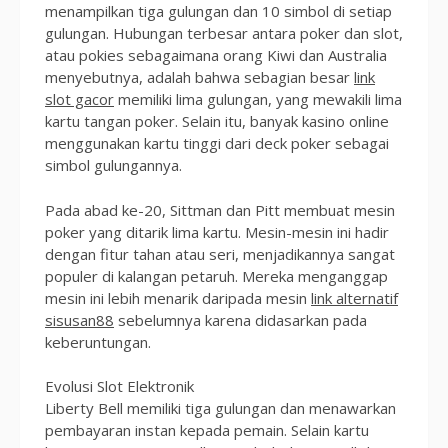
menampilkan tiga gulungan dan 10 simbol di setiap
gulungan. Hubungan terbesar antara poker dan slot,
atau pokies sebagaimana orang Kiwi dan Australia
menyebutnya, adalah bahwa sebagian besar
link
slot gacor
memiliki lima gulungan, yang mewakili lima
kartu tangan poker. Selain itu, banyak kasino online
menggunakan kartu tinggi dari deck poker sebagai
simbol gulungannya.
Pada abad ke-20, Sittman dan Pitt membuat mesin
poker yang ditarik lima kartu. Mesin-mesin ini hadir
dengan fitur tahan atau seri, menjadikannya sangat
populer di kalangan petaruh. Mereka menganggap
mesin ini lebih menarik daripada mesin
link alternatif
sisusan88
sebelumnya karena didasarkan pada
keberuntungan.
Evolusi Slot Elektronik
Liberty Bell memiliki tiga gulungan dan menawarkan
pembayaran instan kepada pemain. Selain kartu