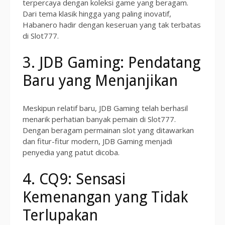
terpercaya dengan koleksi game yang beragam.
Dari tema klasik hingga yang paling inovatif,
Habanero hadir dengan keseruan yang tak terbatas
di Slot777.
3. JDB Gaming: Pendatang
Baru yang Menjanjikan
Meskipun relatif baru, JDB Gaming telah berhasil
menarik perhatian banyak pemain di Slot777.
Dengan beragam permainan slot yang ditawarkan
dan fitur-fitur modern, JDB Gaming menjadi
penyedia yang patut dicoba.
4. CQ9: Sensasi
Kemenangan yang Tidak
Terlupakan