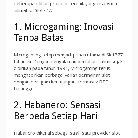
beberapa pilihan provider terbaik yang bisa Anda
nikmati di Slot777:
1. Microgaming: Inovasi
Tanpa Batas
Microgaming tetap menjadi pilihan utama di Slot777
tahun ini. Dengan pengalaman bertahun-tahun sejak
didirikan pada tahun 1994, Microgaming terus
menghadirkan berbagai varian permainan slot
dengan beragam keuntungan, termasuk RTP
tertinggi.
2. Habanero: Sensasi
Berbeda Setiap Hari
Habanero dikenal sebagai salah satu provider slot