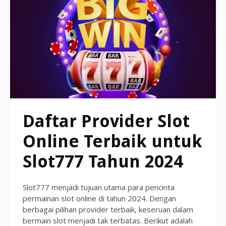
Daftar Provider Slot
Online Terbaik untuk
Slot777 Tahun 2024
Slot777 menjadi tujuan utama para pencinta
permainan slot online di tahun 2024. Dengan
berbagai pilihan provider terbaik, keseruan dalam
bermain slot menjadi tak terbatas. Berikut adalah