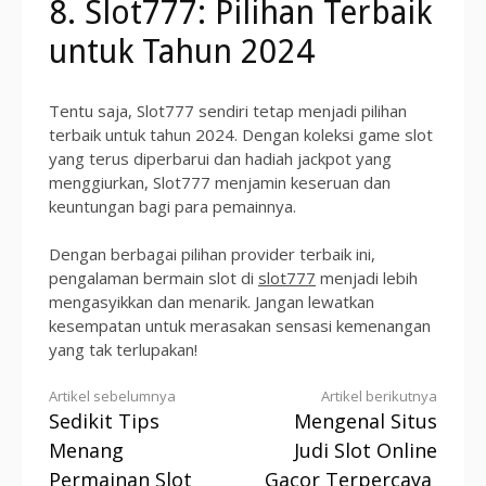
8. Slot777: Pilihan Terbaik
untuk Tahun 2024
Tentu saja, Slot777 sendiri tetap menjadi pilihan
terbaik untuk tahun 2024. Dengan koleksi game slot
yang terus diperbarui dan hadiah jackpot yang
menggiurkan, Slot777 menjamin keseruan dan
keuntungan bagi para pemainnya.
Dengan berbagai pilihan provider terbaik ini,
pengalaman bermain slot di
slot777
menjadi lebih
mengasyikkan dan menarik. Jangan lewatkan
kesempatan untuk merasakan sensasi kemenangan
yang tak terlupakan!
Lanjut
Artikel sebelumnya
Artikel berikutnya
Sedikit Tips
Mengenal Situs
Membaca
Menang
Judi Slot Online
Permainan Slot
Gacor Terpercaya