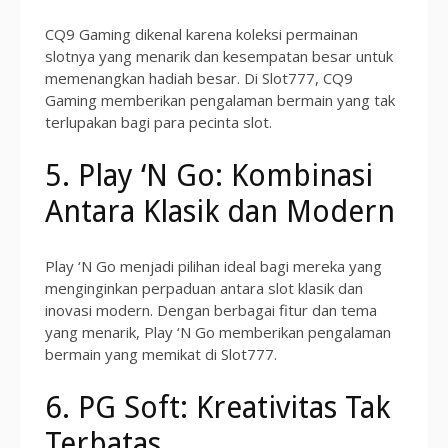
CQ9 Gaming dikenal karena koleksi permainan
slotnya yang menarik dan kesempatan besar untuk
memenangkan hadiah besar. Di Slot777, CQ9
Gaming memberikan pengalaman bermain yang tak
terlupakan bagi para pecinta slot.
5. Play ‘N Go: Kombinasi
Antara Klasik dan Modern
Play ‘N Go menjadi pilihan ideal bagi mereka yang
menginginkan perpaduan antara slot klasik dan
inovasi modern. Dengan berbagai fitur dan tema
yang menarik, Play ‘N Go memberikan pengalaman
bermain yang memikat di Slot777.
6. PG Soft: Kreativitas Tak
Terbatas