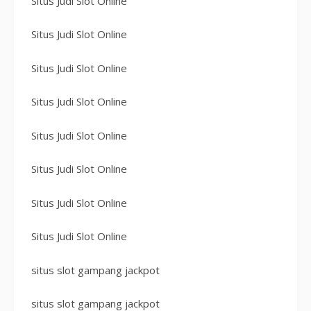
Situs Judi Slot Online
Situs Judi Slot Online
Situs Judi Slot Online
Situs Judi Slot Online
Situs Judi Slot Online
Situs Judi Slot Online
Situs Judi Slot Online
Situs Judi Slot Online
situs slot gampang jackpot
situs slot gampang jackpot