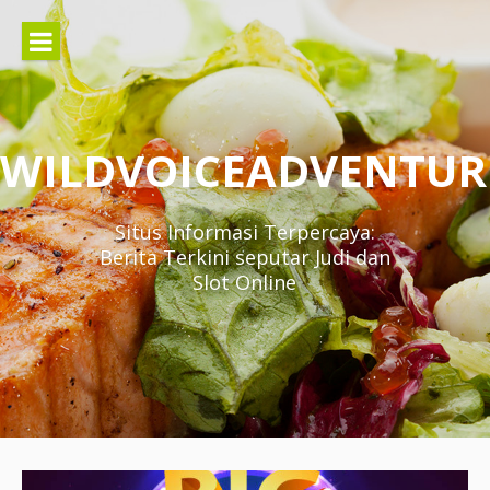
Lompat
ke
konten
WILDVOICEADVENTUR
Situs Informasi Terpercaya:
Berita Terkini seputar Judi dan
Slot Online