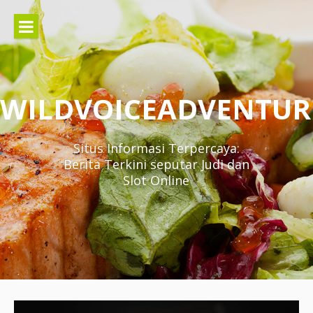
Lompat
ke
konten
WILDVOICEADVENTUR
Situs Informasi Terpercaya:
Berita Terkini seputar Judi dan
Slot Online