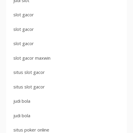
judi slot
slot gacor
slot gacor
slot gacor
slot gacor maxwin
situs slot gacor
situs slot gacor
judi bola
judi bola
situs poker online