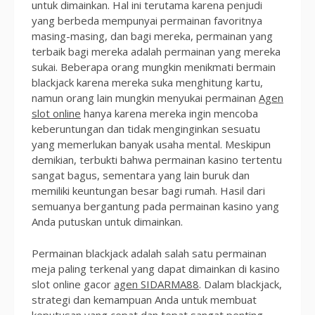
untuk dimainkan. Hal ini terutama karena penjudi
yang berbeda mempunyai permainan favoritnya
masing-masing, dan bagi mereka, permainan yang
terbaik bagi mereka adalah permainan yang mereka
sukai. Beberapa orang mungkin menikmati bermain
blackjack karena mereka suka menghitung kartu,
namun orang lain mungkin menyukai permainan
Agen
slot online
hanya karena mereka ingin mencoba
keberuntungan dan tidak menginginkan sesuatu
yang memerlukan banyak usaha mental. Meskipun
demikian, terbukti bahwa permainan kasino tertentu
sangat bagus, sementara yang lain buruk dan
memiliki keuntungan besar bagi rumah. Hasil dari
semuanya bergantung pada permainan kasino yang
Anda putuskan untuk dimainkan.
Permainan blackjack adalah salah satu permainan
meja paling terkenal yang dapat dimainkan di kasino
slot online gacor
agen SIDARMA88
. Dalam blackjack,
strategi dan kemampuan Anda untuk membuat
keputusan yang cepat dan tepat sangat penting