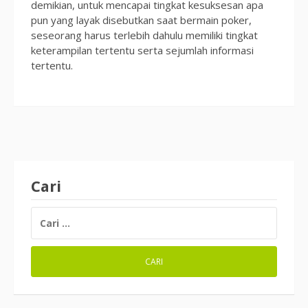
demikian, untuk mencapai tingkat kesuksesan apa
pun yang layak disebutkan saat bermain poker,
seseorang harus terlebih dahulu memiliki tingkat
keterampilan tertentu serta sejumlah informasi
tertentu.
Cari
CARI
UNTUK: